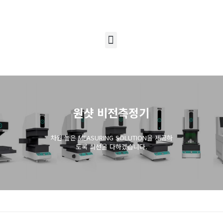
원샷 비전측정기
차원 높은 MEASURING SOLUTION을 제공하
도록 최선을 다하겠습니다.