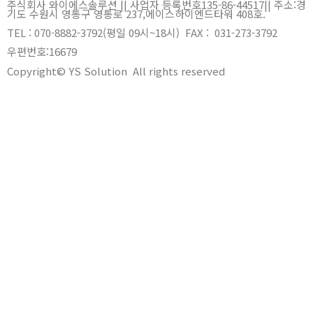
주식회사 와이에스솔루션 || 사업자 등록번호135-86-44517
||
주소:경
기도 수원시 영통구 영통로 237,에이스하이엔드타워 408호.
TEL : 070-8882-3792(평일 09시~18시) FAX : 031-273-3792
우편번호:
16679
Copyright© YS Solution All rights reserved