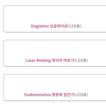
Singlation 싱글레이션
(LED용)
Laser Marking 레이저 마킹기
(LED용)
Sedimentation 형광체 침전기
(LED용)