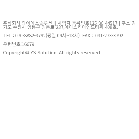
주식회사 와이에스솔루션 || 사업자 등록번호135-86-44517
||
주소:경
기도 수원시 영통구 영통로 237,에이스하이엔드타워 408호.
TEL : 070-8882-3792(평일 09시~18시) FAX : 031-273-3792
우편번호:
16679
Copyright© YS Solution All rights reserved