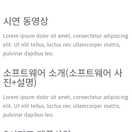
시연 동영상
Lorem ipsum dolor sit amet, consectetur adipiscing
elit. Ut elit tellus, luctus nec ullamcorper mattis,
pulvinar dapibus leo.
소프트웨어 소개(소프트웨어 사
진+설명)
Lorem ipsum dolor sit amet, consectetur adipiscing
elit. Ut elit tellus, luctus nec ullamcorper mattis,
pulvinar dapibus leo.