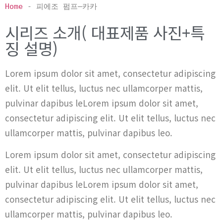
Home
 - 
피에조 펌프–카카
시리즈 소개( 대표제품 사진+특
징 설명)
Lorem ipsum dolor sit amet, consectetur adipiscing
elit. Ut elit tellus, luctus nec ullamcorper mattis,
pulvinar dapibus leLorem ipsum dolor sit amet,
consectetur adipiscing elit. Ut elit tellus, luctus nec
ullamcorper mattis, pulvinar dapibus leo.
Lorem ipsum dolor sit amet, consectetur adipiscing
elit. Ut elit tellus, luctus nec ullamcorper mattis,
pulvinar dapibus leLorem ipsum dolor sit amet,
consectetur adipiscing elit. Ut elit tellus, luctus nec
ullamcorper mattis, pulvinar dapibus leo.