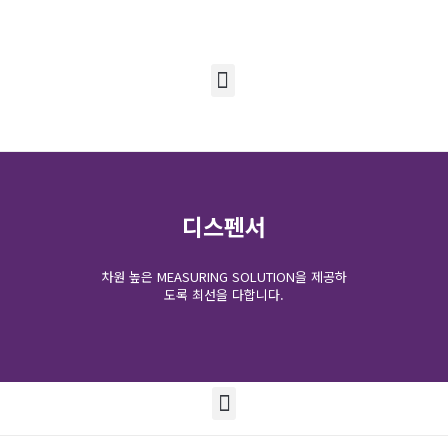
디스펜서
차원 높은 MEASURING SOLUTION을 제공하
도록 최선을 다합니다.