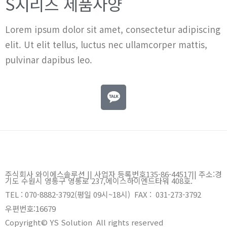
S시리즈 제품사양
Lorem ipsum dolor sit amet, consectetur adipiscing
elit. Ut elit tellus, luctus nec ullamcorper mattis,
pulvinar dapibus leo.
주식회사 와이에스솔루션 || 사업자 등록번호135-86-44517
||
주소:경
기도 수원시 영통구 영통로 237,에이스하이엔드타워 408호.
TEL : 070-8882-3792(평일 09시~18시) FAX : 031-273-3792
우편번호:
16679
Copyright© YS Solution All rights reserved